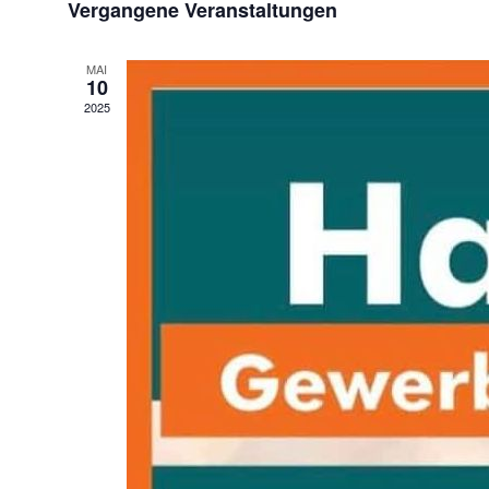
Vergangene Veranstaltungen
wählen.
MAI
10
2025