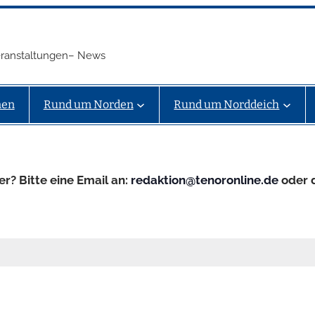
Veranstaltungen– News
nen
Rund um Norden
Rund um Norddeich
er? Bitte eine Email an:
redaktion@tenoronline.de
oder 