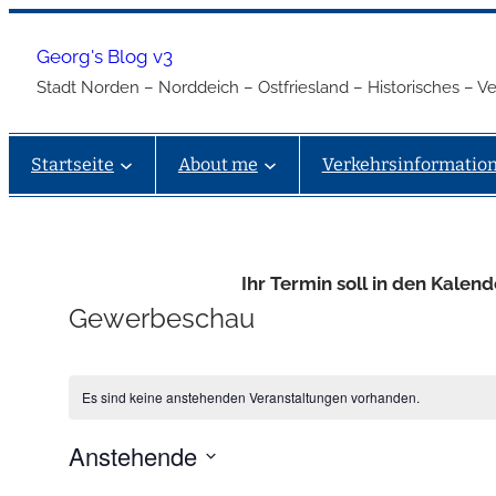
Georg's Blog v3
Stadt Norden – Norddeich – Ostfriesland – Historisches – 
Startseite
About me
Verkehrsinformatio
Ihr Termin soll in den Kalend
Gewerbeschau
Es sind keine anstehenden Veranstaltungen vorhanden.
Anstehende
Datum