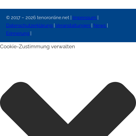
© 2017 – 2026 tenoronline.net |
Impressum
|
Datenschutzerklärung
|
Veranstaltungen
|
News
|
Erinnerung
|
Cookie-Zustimmung verwalten