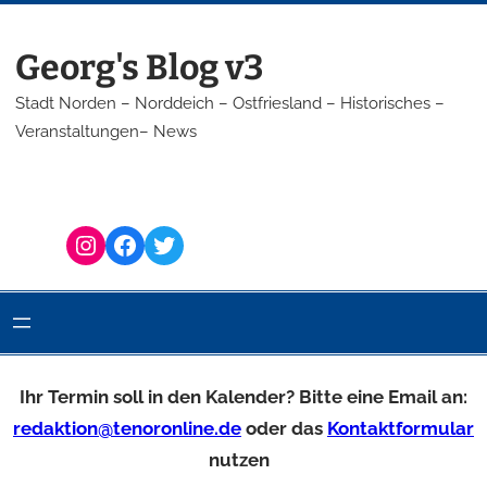
Georg's Blog v3
Stadt Norden – Norddeich – Ostfriesland – Historisches –
Veranstaltungen– News
Instagram
Facebook
Twitter
Ihr Termin soll in den Kalender? Bitte eine Email an:
redaktion@tenoronline.de
oder das
Kontaktformular
nutzen