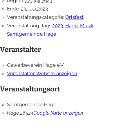
Beginn:
22. Juli 2023
Ende:
23. Juli 2023
Veranstaltungskategorie:
Ortsfest
Veranstaltung-Tags:
2023
,
Hage
,
Musik
,
Samtgemeinde Hage
Veranstalter
Gewerbeverein Hage e.V.
Veranstalter-Website anzeigen
Veranstaltungsort
Samtgemeinde Hage
Hage
,
26524
Google Karte anzeigen