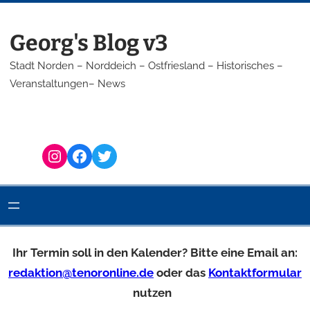
Georg's Blog v3
Stadt Norden – Norddeich – Ostfriesland – Historisches –
Veranstaltungen– News
Instagram
Facebook
Twitter
Ihr Termin soll in den Kalender? Bitte eine Email an:
redaktion@tenoronline.de
oder das
Kontaktformular
nutzen