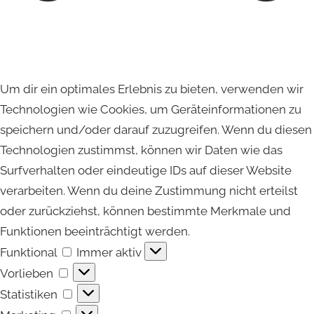
Um dir ein optimales Erlebnis zu bieten, verwenden wir
Technologien wie Cookies, um Geräteinformationen zu
speichern und/oder darauf zuzugreifen. Wenn du diesen
Technologien zustimmst, können wir Daten wie das
Surfverhalten oder eindeutige IDs auf dieser Website
verarbeiten. Wenn du deine Zustimmung nicht erteilst
oder zurückziehst, können bestimmte Merkmale und
Funktionen beeinträchtigt werden.
Funktional
Funktional
Immer aktiv
Vorlieben
Vorlieben
Statistiken
Statistiken