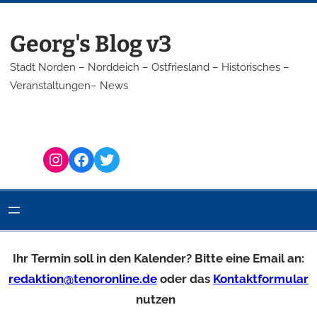
Georg's Blog v3
Stadt Norden – Norddeich – Ostfriesland – Historisches –
Veranstaltungen– News
Instagram
Facebook
Twitter
Ihr Termin soll in den Kalender? Bitte eine Email an:
redaktion@tenoronline.de
oder das
Kontaktformular
nutzen