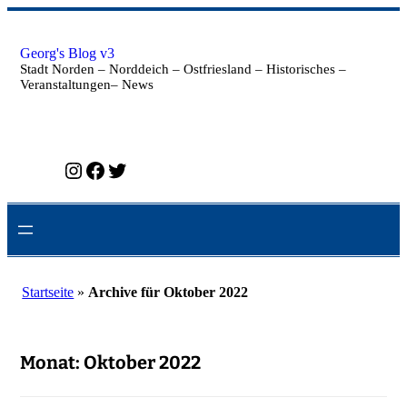
Zum
Inhalt
springen
Georg's Blog v3
Stadt Norden – Norddeich – Ostfriesland – Historisches –
Veranstaltungen– News
Instagram
Facebook
Twitter
Startseite
»
Archive für Oktober 2022
Monat:
Oktober 2022