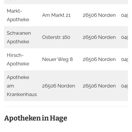
Markt-
Am Markt 21
26506 Norden
0493
Apotheke
Schwanen
Osterstr. 160
26506 Norden
049
Apotheke
Hirsch-
Neuer Weg 8
26506 Norden
0493
Apotheke
Apotheke
am
26506 Norden
26506 Norden
0493
Krankenhaus
Apotheken in Hage