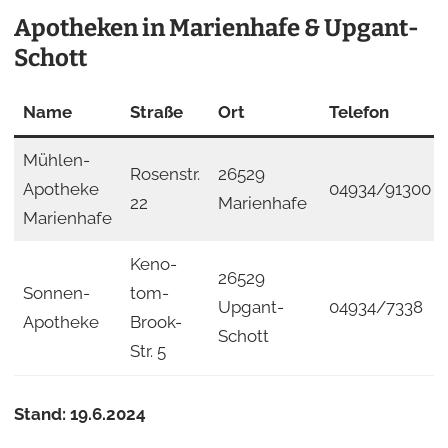
Apotheken in Marienhafe & Upgant-
Schott
Name
Straße
Ort
Telefon
Mühlen-
Rosenstr.
26529
Apotheke
04934/91300
22
Marienhafe
Marienhafe
Keno-
26529
Sonnen-
tom-
Upgant-
04934/7338
Apotheke
Brook-
Schott
Str. 5
Stand: 19.6.2024