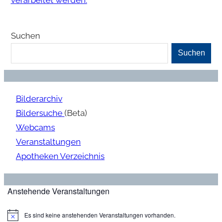
Suchen
Suchen
Bilderarchiv
Bildersuche
(Beta)
Webcams
Veranstaltungen
Apotheken Verzeichnis
Anstehende Veranstaltungen
Es sind keine anstehenden Veranstaltungen vorhanden.
H