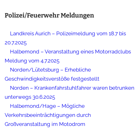
i
n
w
Polizei/Feuerwehr Meldungen
e
i
s
Landkreis Aurich – Polizeimeldung vom 18.7 bis
20.7.2025
Halbemond – Veranstaltung eines Motorradclubs
Meldung vom 4.7.2025
Norden/Lütetsburg – Erhebliche
Geschwindigkeitsverstöße festgestellt
Norden – Krankenfahrstuhlfahrer waren betrunken
unterwegs 30.6.2025
Halbemond/Hage – Mögliche
Verkehrsbeeinträchtigungen durch
Großveranstaltung im Motodrom