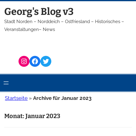
Zum
Georg's Blog v3
Inhalt
springen
Stadt Norden – Norddeich – Ostfriesland – Historisches –
Veranstaltungen– News
Instagram
Facebook
Twitter
Startseite
»
Archive für Januar 2023
Monat:
Januar 2023