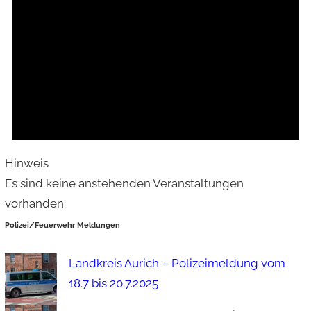
Hinweis
Es sind keine anstehenden Veranstaltungen
vorhanden.
Polizei/Feuerwehr Meldungen
Landkreis Aurich – Polizeimeldung vom
18.7 bis 20.7.2025