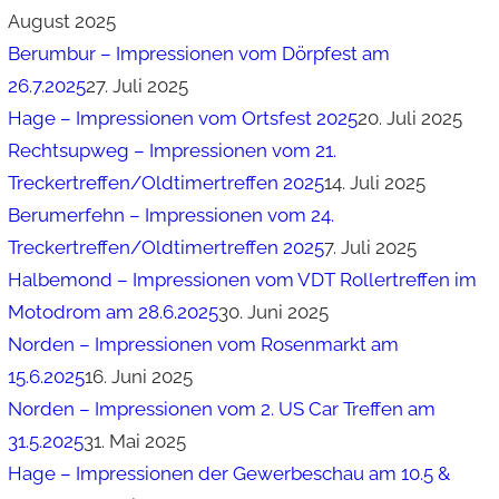
August 2025
Berumbur – Impressionen vom Dörpfest am
26.7.2025
27. Juli 2025
Hage – Impressionen vom Ortsfest 2025
20. Juli 2025
Rechtsupweg – Impressionen vom 21.
Treckertreffen/Oldtimertreffen 2025
14. Juli 2025
Berumerfehn – Impressionen vom 24.
Treckertreffen/Oldtimertreffen 2025
7. Juli 2025
Halbemond – Impressionen vom VDT Rollertreffen im
Motodrom am 28.6.2025
30. Juni 2025
Norden – Impressionen vom Rosenmarkt am
15.6.2025
16. Juni 2025
Norden – Impressionen vom 2. US Car Treffen am
31.5.2025
31. Mai 2025
Hage – Impressionen der Gewerbeschau am 10.5 &