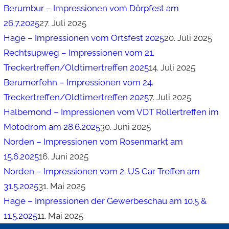
Berumbur – Impressionen vom Dörpfest am
26.7.2025
27. Juli 2025
Hage – Impressionen vom Ortsfest 2025
20. Juli 2025
Rechtsupweg – Impressionen vom 21.
Treckertreffen/Oldtimertreffen 2025
14. Juli 2025
Berumerfehn – Impressionen vom 24.
Treckertreffen/Oldtimertreffen 2025
7. Juli 2025
Halbemond – Impressionen vom VDT Rollertreffen im
Motodrom am 28.6.2025
30. Juni 2025
Norden – Impressionen vom Rosenmarkt am
15.6.2025
16. Juni 2025
Norden – Impressionen vom 2. US Car Treffen am
31.5.2025
31. Mai 2025
Hage – Impressionen der Gewerbeschau am 10.5 &
11.5.2025
11. Mai 2025