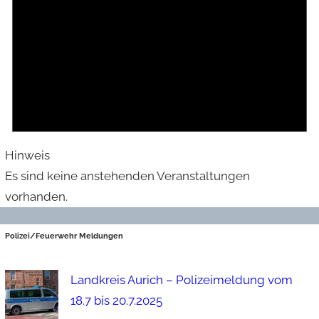
Hinweis
Es sind keine anstehenden Veranstaltungen
vorhanden.
Polizei/Feuerwehr Meldungen
Landkreis Aurich – Polizeimeldung vom
18.7 bis 20.7.2025