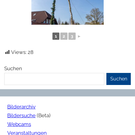
1
2
3
►
Views:
28
Suchen
Suchen
Bilderarchiv
Bildersuche
(Beta)
Webcams
Veranstaltungen