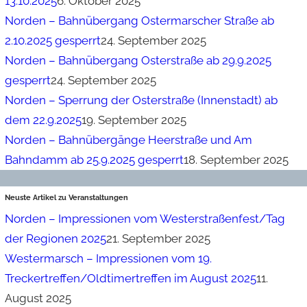
13.10.2025
6. Oktober 2025
Norden – Bahnübergang Ostermarscher Straße ab
2.10.2025 gesperrt
24. September 2025
Norden – Bahnübergang Osterstraße ab 29.9.2025
gesperrt
24. September 2025
Norden – Sperrung der Osterstraße (Innenstadt) ab
dem 22.9.2025
19. September 2025
Norden – Bahnübergänge Heerstraße und Am
Bahndamm ab 25.9.2025 gesperrt
18. September 2025
Neuste Artikel zu Veranstaltungen
Norden – Impressionen vom Westerstraßenfest/Tag
der Regionen 2025
21. September 2025
Westermarsch – Impressionen vom 19.
Treckertreffen/Oldtimertreffen im August 2025
11.
August 2025