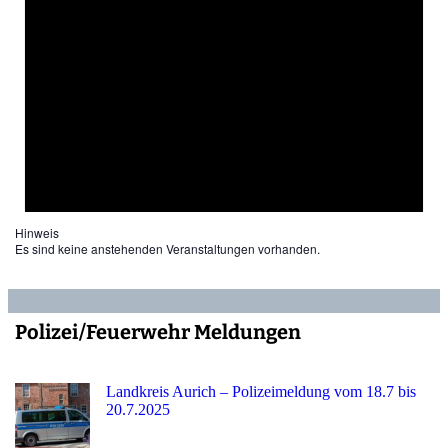
Hinweis
Es sind keine anstehenden Veranstaltungen vorhanden.
Polizei/Feuerwehr Meldungen
Landkreis Aurich – Polizeimeldung vom 18.7 bis
20.7.2025