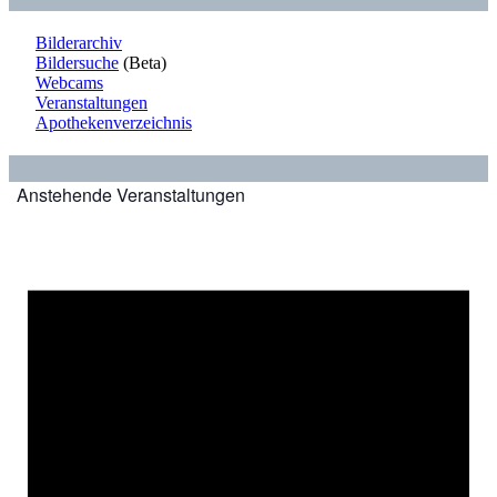
Bilderarchiv
Bildersuche
(Beta)
Webcams
Veranstaltungen
Apothekenverzeichnis
Anstehende Veranstaltungen