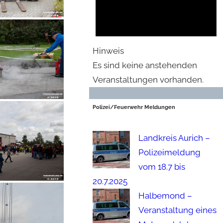
Hinweis
Es sind keine anstehenden
Veranstaltungen vorhanden.
Polizei/Feuerwehr Meldungen
Landkreis Aurich –
Polizeimeldung
vom 18.7 bis
20.7.2025
Halbemond –
Veranstaltung eines