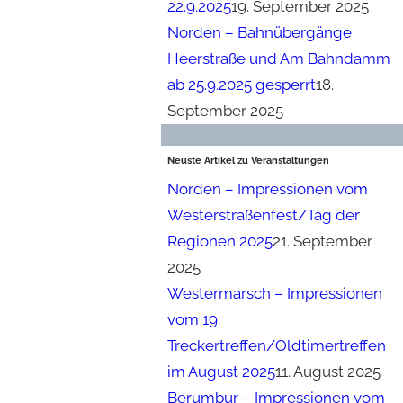
22.9.2025
19. September 2025
Norden – Bahnübergänge
Heerstraße und Am Bahndamm
ab 25.9.2025 gesperrt
18.
September 2025
Neuste Artikel zu Veranstaltungen
Norden – Impressionen vom
Westerstraßenfest/Tag der
Regionen 2025
21. September
2025
Westermarsch – Impressionen
vom 19.
Treckertreffen/Oldtimertreffen
im August 2025
11. August 2025
Berumbur – Impressionen vom