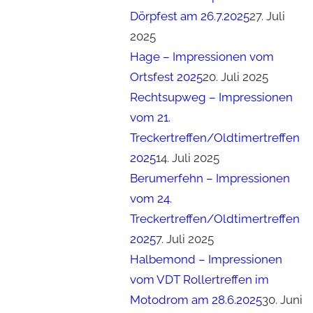
Dörpfest am 26.7.2025
27. Juli
2025
Hage – Impressionen vom
Ortsfest 2025
20. Juli 2025
Rechtsupweg – Impressionen
vom 21.
Treckertreffen/Oldtimertreffen
2025
14. Juli 2025
Berumerfehn – Impressionen
vom 24.
Treckertreffen/Oldtimertreffen
2025
7. Juli 2025
Halbemond – Impressionen
vom VDT Rollertreffen im
Motodrom am 28.6.2025
30. Juni