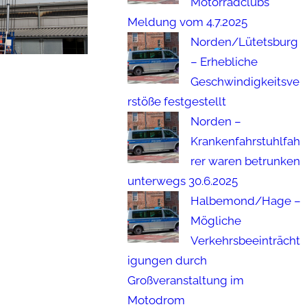
Motorradclubs
Meldung vom 4.7.2025
Norden/Lütetsburg
– Erhebliche
Geschwindigkeitsve
rstöße festgestellt
Norden –
Krankenfahrstuhlfah
rer waren betrunken
unterwegs 30.6.2025
Halbemond/Hage –
Mögliche
Verkehrsbeeinträcht
igungen durch
Großveranstaltung im
Motodrom