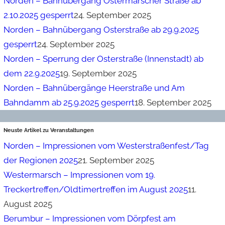
Norden – Bahnübergang Ostermarscher Straße ab
2.10.2025 gesperrt
24. September 2025
Norden – Bahnübergang Osterstraße ab 29.9.2025
gesperrt
24. September 2025
Norden – Sperrung der Osterstraße (Innenstadt) ab
dem 22.9.2025
19. September 2025
Norden – Bahnübergänge Heerstraße und Am
Bahndamm ab 25.9.2025 gesperrt
18. September 2025
Neuste Artikel zu Veranstaltungen
Norden – Impressionen vom Westerstraßenfest/Tag
der Regionen 2025
21. September 2025
Westermarsch – Impressionen vom 19.
Treckertreffen/Oldtimertreffen im August 2025
11.
August 2025
Berumbur – Impressionen vom Dörpfest am