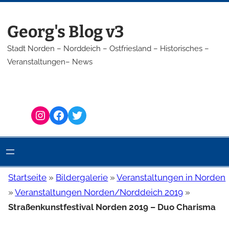
Zum
Inhalt
Georg's Blog v3
springen
Stadt Norden – Norddeich – Ostfriesland – Historisches –
Veranstaltungen– News
Instagram
Facebook
Twitter
Startseite
»
Bildergalerie
»
Veranstaltungen in Norden
»
Veranstaltungen Norden/Norddeich 2019
»
Straßenkunstfestival Norden 2019 – Duo Charisma