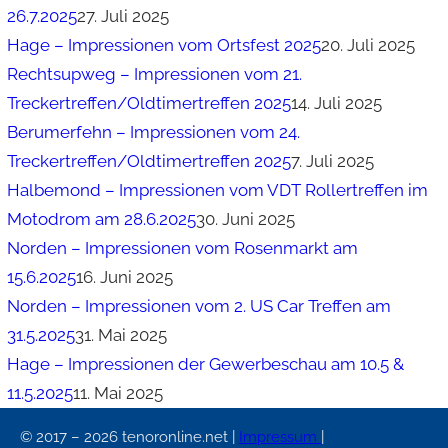
26.7.2025
27. Juli 2025
Hage – Impressionen vom Ortsfest 2025
20. Juli 2025
Rechtsupweg – Impressionen vom 21.
Treckertreffen/Oldtimertreffen 2025
14. Juli 2025
Berumerfehn – Impressionen vom 24.
Treckertreffen/Oldtimertreffen 2025
7. Juli 2025
Halbemond – Impressionen vom VDT Rollertreffen im
Motodrom am 28.6.2025
30. Juni 2025
Norden – Impressionen vom Rosenmarkt am
15.6.2025
16. Juni 2025
Norden – Impressionen vom 2. US Car Treffen am
31.5.2025
31. Mai 2025
Hage – Impressionen der Gewerbeschau am 10.5 &
11.5.2025
11. Mai 2025
© 2017 – 2026 tenoronline.net |
Impressum
|