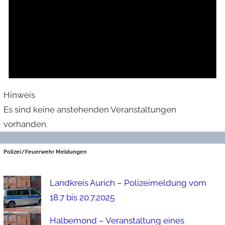
Hinweis
Es sind keine anstehenden Veranstaltungen
vorhanden.
Polizei/Feuerwehr Meldungen
Landkreis Aurich – Polizeimeldung vom
18.7 bis 20.7.2025
Halbemond – Veranstaltung eines