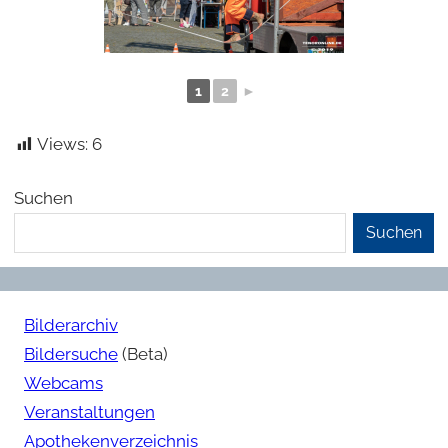
1
2
►
Views:
6
Suchen
Suchen
Bilderarchiv
Bildersuche
(Beta)
Webcams
Veranstaltungen
Apothekenverzeichnis