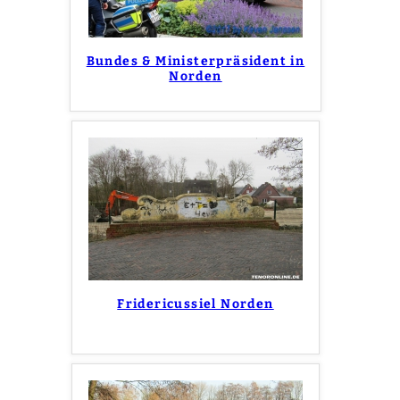
Bundes & Ministerpräsident in
Norden
Fridericussiel Norden