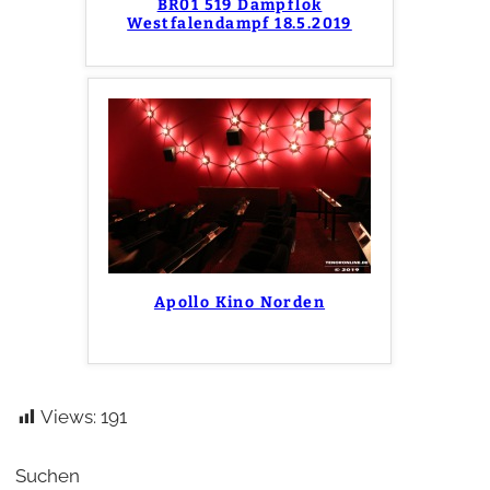
BR01 519 Dampflok
Westfalendampf 18.5.2019
Apollo Kino Norden
Views:
191
Suchen