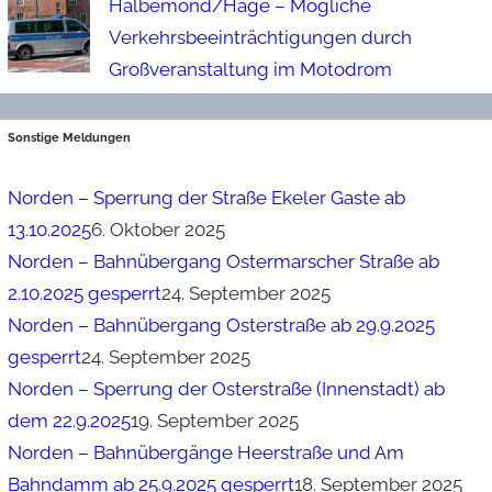
Halbemond/Hage – Mögliche
Verkehrsbeeinträchtigungen durch
Großveranstaltung im Motodrom
Sonstige Meldungen
Norden – Sperrung der Straße Ekeler Gaste ab
13.10.2025
6. Oktober 2025
Norden – Bahnübergang Ostermarscher Straße ab
2.10.2025 gesperrt
24. September 2025
Norden – Bahnübergang Osterstraße ab 29.9.2025
gesperrt
24. September 2025
Norden – Sperrung der Osterstraße (Innenstadt) ab
dem 22.9.2025
19. September 2025
Norden – Bahnübergänge Heerstraße und Am
Bahndamm ab 25.9.2025 gesperrt
18. September 2025