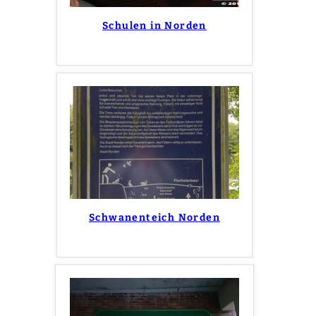
Schulen in Norden
Schwanenteich Norden