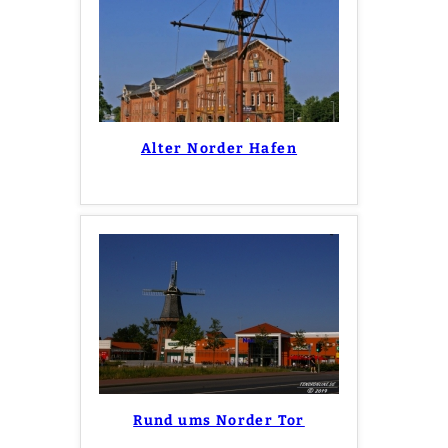
Alter Norder Hafen
Rund ums Norder Tor