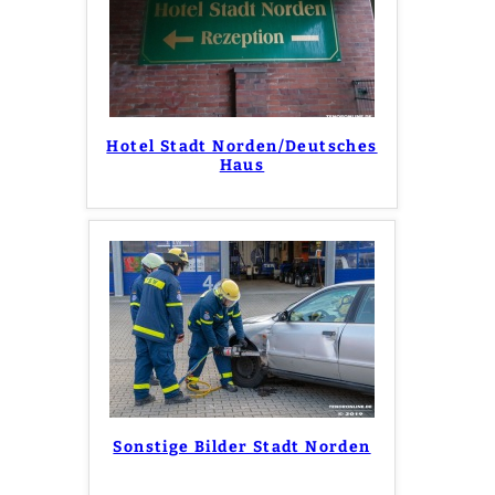
Hotel Stadt Norden/Deutsches
Haus
Sonstige Bilder Stadt Norden