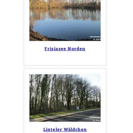
Frisiasee Norden
Linteler Wäldchen