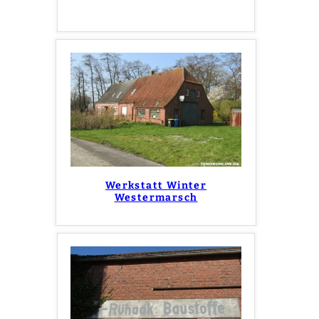
Werkstatt Winter
Westermarsch