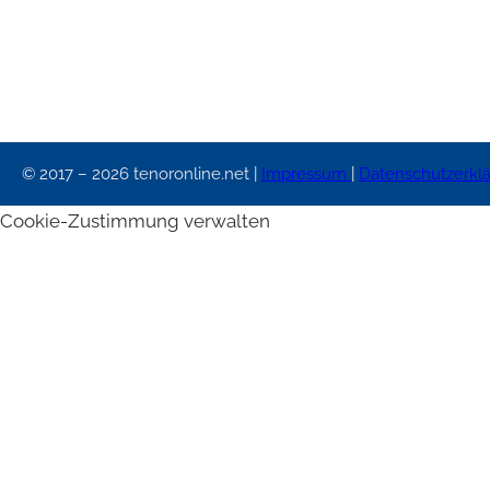
© 2017 – 2026 tenoronline.net |
Impressum
|
Datenschutzerkl
Cookie-Zustimmung verwalten