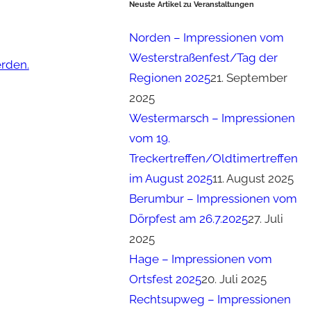
Neuste Artikel zu Veranstaltungen
Norden – Impressionen vom
Westerstraßenfest/Tag der
erden.
Regionen 2025
21. September
2025
Westermarsch – Impressionen
vom 19.
Treckertreffen/Oldtimertreffen
im August 2025
11. August 2025
Berumbur – Impressionen vom
Dörpfest am 26.7.2025
27. Juli
2025
Hage – Impressionen vom
Ortsfest 2025
20. Juli 2025
Rechtsupweg – Impressionen