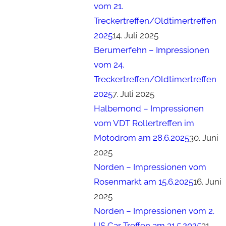
vom 21.
Treckertreffen/Oldtimertreffen
2025
14. Juli 2025
Berumerfehn – Impressionen
vom 24.
Treckertreffen/Oldtimertreffen
2025
7. Juli 2025
Halbemond – Impressionen
vom VDT Rollertreffen im
Motodrom am 28.6.2025
30. Juni
2025
Norden – Impressionen vom
Rosenmarkt am 15.6.2025
16. Juni
2025
Norden – Impressionen vom 2.
US Car Treffen am 31.5.2025
31.