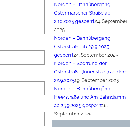
Norden – Bahnübergang
Ostermarscher Straße ab
2.10.2025 gesperrt
24. September
2025
Norden – Bahnübergang
Osterstraße ab 29.9.2025
gesperrt
24. September 2025
Norden – Sperrung der
Osterstraße (Innenstadt) ab dem
22.9.2025
19. September 2025
Norden – Bahnübergänge
Heerstraße und Am Bahndamm
ab 25.9.2025 gesperrt
18.
September 2025