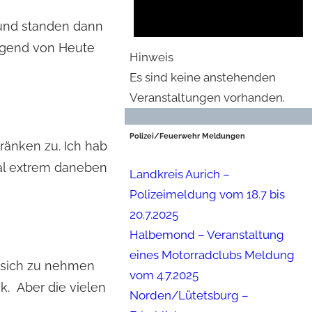
 und standen dann
Jugend von Heute
Hinweis
Es sind keine anstehenden
Veranstaltungen vorhanden.
Polizei/Feuerwehr Meldungen
tränken zu. Ich hab
bal extrem daneben
Landkreis Aurich –
Polizeimeldung vom 18.7 bis
20.7.2025
Halbemond – Veranstaltung
eines Motorradclubs Meldung
u sich zu nehmen
vom 4.7.2025
k. Aber die vielen
Norden/Lütetsburg –