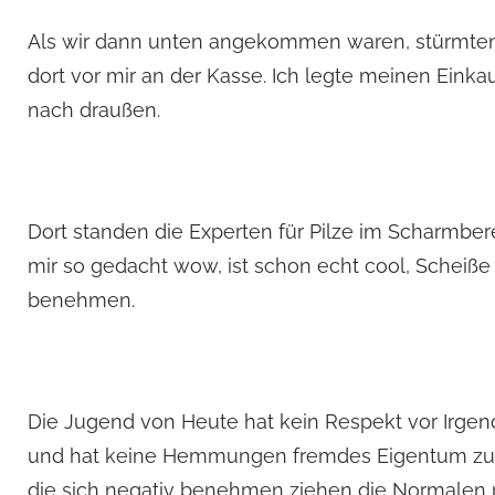
Als wir dann unten angekommen waren, stürmten 
dort vor mir an der Kasse. Ich legte meinen Eink
nach draußen.
Dort standen die Experten für Pilze im Scharmbere
mir so gedacht wow, ist schon echt cool, Scheiße
benehmen.
Die Jugend von Heute hat kein Respekt vor Irgen
und hat keine Hemmungen fremdes Eigentum zu bes
die sich negativ benehmen ziehen die Normalen 