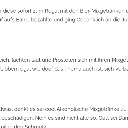
diese sofort zum Regal mit den Bier-Mixgetränken
auf aufs Band, bezahlte und ging Gedanklich an die 
ich, lachten laut und Prosteten sich mit Ihren Mixge
 labbern egal wie doof das Thema auch ist, sich ver
dwas, denkt es sei cool Alkoholische Mixgetränke z
chädigen. Nein es sind nicht alle so, Gott sei Dan
mit in den Schmutz.