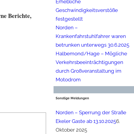
Erhebliche
Geschwindigkeitsverstöße
ne Berichte,
festgestellt
Norden –
Krankenfahrstuhlfahrer waren
betrunken unterwegs 30.6.2025
Halbemond/Hage – Mögliche
Verkehrsbeeinträchtigungen
durch Großveranstaltung im
Motodrom
Sonstige Meldungen
Norden – Sperrung der Straße
Ekeler Gaste ab 13.10.2025
6.
Oktober 2025