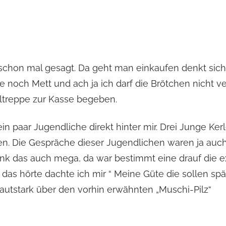
schon mal gesagt. Da geht man einkaufen denkt sich
e noch Mett und ach ja ich darf die Brötchen nicht v
lltreppe zur Kasse begeben.
in paar Jugendliche direkt hinter mir. Drei Junge Ke
n. Die Gespräche dieser Jugendlichen waren ja auch
ank das auch mega, da war bestimmt eine drauf die 
ch das hörte dachte ich mir “ Meine Güte die sollen s
 lautstark über den vorhin erwähnten „Muschi-Pilz“