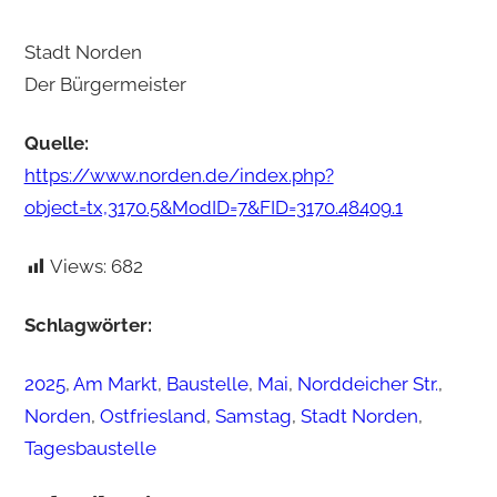
Stadt Norden
Der Bürgermeister
Quelle:
https://www.norden.de/index.php?
object=tx,3170.5&ModID=7&FID=3170.48409.1
Views:
682
Schlagwörter:
2025
, 
Am Markt
, 
Baustelle
, 
Mai
, 
Norddeicher Str.
, 
Norden
, 
Ostfriesland
, 
Samstag
, 
Stadt Norden
, 
Tagesbaustelle