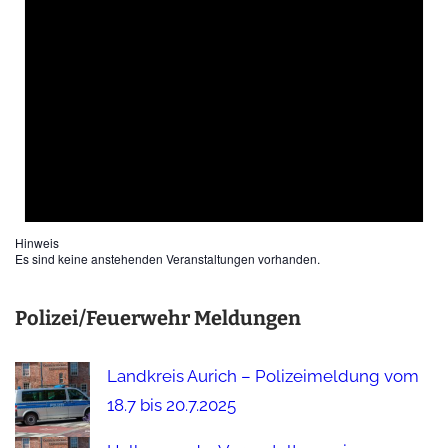
Hinweis
Es sind keine anstehenden Veranstaltungen vorhanden.
Polizei/Feuerwehr Meldungen
Landkreis Aurich – Polizeimeldung vom
18.7 bis 20.7.2025