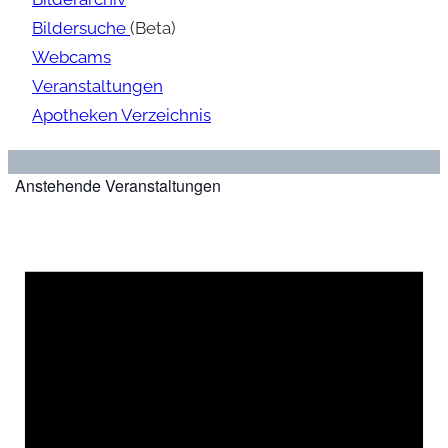
Bildersuche
(Beta)
Webcams
Veranstaltungen
Apotheken Verzeichnis
Anstehende Veranstaltungen