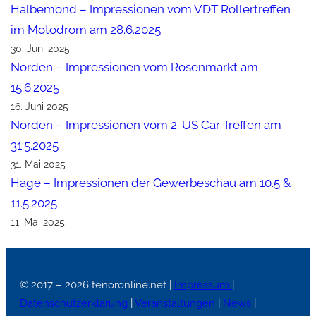
Halbemond – Impressionen vom VDT Rollertreffen
im Motodrom am 28.6.2025
30. Juni 2025
Norden – Impressionen vom Rosenmarkt am
15.6.2025
16. Juni 2025
Norden – Impressionen vom 2. US Car Treffen am
31.5.2025
31. Mai 2025
Hage – Impressionen der Gewerbeschau am 10.5 &
11.5.2025
11. Mai 2025
© 2017 – 2026 tenoronline.net |
Impressum
|
Datenschutzerklärung
|
Veranstaltungen
|
News
|