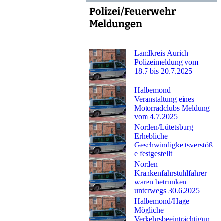
Polizei/Feuerwehr
Meldungen
Landkreis Aurich –
Polizeimeldung vom
18.7 bis 20.7.2025
Halbemond –
Veranstaltung eines
Motorradclubs Meldung
vom 4.7.2025
Norden/Lütetsburg –
Erhebliche
Geschwindigkeitsverstöß
e festgestellt
Norden –
Krankenfahrstuhlfahrer
waren betrunken
unterwegs 30.6.2025
Halbemond/Hage –
Mögliche
Verkehrsbeeinträchtigun