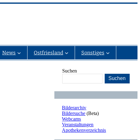
News
Ostfriesland
Sonstiges
Suchen
Suchen
Bilderarchiv
Bildersuche
(Beta)
Webcams
Veranstaltungen
Apothekenverzeichnis