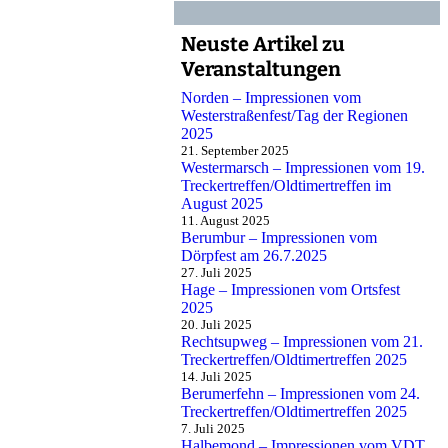
Neuste Artikel zu
Veranstaltungen
Norden – Impressionen vom
Westerstraßenfest/Tag der Regionen
2025
21. September 2025
Westermarsch – Impressionen vom 19.
Treckertreffen/Oldtimertreffen im
August 2025
11. August 2025
Berumbur – Impressionen vom
Dörpfest am 26.7.2025
27. Juli 2025
Hage – Impressionen vom Ortsfest
2025
20. Juli 2025
Rechtsupweg – Impressionen vom 21.
Treckertreffen/Oldtimertreffen 2025
14. Juli 2025
Berumerfehn – Impressionen vom 24.
Treckertreffen/Oldtimertreffen 2025
7. Juli 2025
Halbemond – Impressionen vom VDT