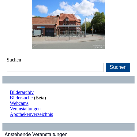
Suchen
Suchen
Bilderarchiv
Bildersuche
(Beta)
Webcams
Veranstaltungen
Apothekenverzeichnis
Anstehende Veranstaltungen