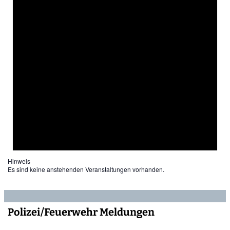
Hinweis
Es sind keine anstehenden Veranstaltungen vorhanden.
Polizei/Feuerwehr Meldungen