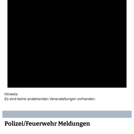
Hinweis
Es sind keine anstehenden Veranstaltungen vorhanden.
Polizei/Feuerwehr Meldungen