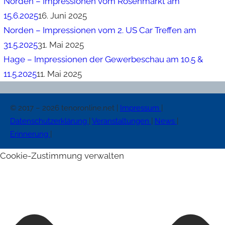
Norden – Impressionen vom Rosenmarkt am
15.6.2025
16. Juni 2025
Norden – Impressionen vom 2. US Car Treffen am
31.5.2025
31. Mai 2025
Hage – Impressionen der Gewerbeschau am 10.5 &
11.5.2025
11. Mai 2025
© 2017 – 2026 tenoronline.net |
Impressum
|
Datenschutzerklärung
|
Veranstaltungen
|
News
|
Erinnerung
|
Cookie-Zustimmung verwalten