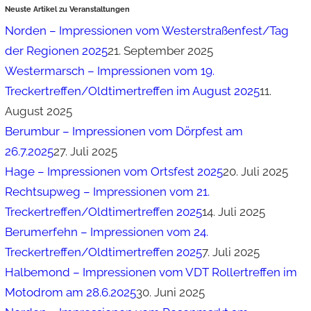
Neuste Artikel zu Veranstaltungen
Norden – Impressionen vom Westerstraßenfest/Tag
der Regionen 2025
21. September 2025
Westermarsch – Impressionen vom 19.
Treckertreffen/Oldtimertreffen im August 2025
11.
August 2025
Berumbur – Impressionen vom Dörpfest am
26.7.2025
27. Juli 2025
Hage – Impressionen vom Ortsfest 2025
20. Juli 2025
Rechtsupweg – Impressionen vom 21.
Treckertreffen/Oldtimertreffen 2025
14. Juli 2025
Berumerfehn – Impressionen vom 24.
Treckertreffen/Oldtimertreffen 2025
7. Juli 2025
Halbemond – Impressionen vom VDT Rollertreffen im
Motodrom am 28.6.2025
30. Juni 2025