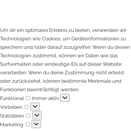
Um dir ein optimales Erlebnis zu bieten, verwenden wir
Technologien wie Cookies, um Geräteinformationen zu
speichern und/oder darauf zuzugreifen. Wenn du diesen
Technologien zustimmst, können wir Daten wie das
Surfverhalten oder eindeutige IDs auf dieser Website
verarbeiten. Wenn du deine Zustimmung nicht erteilst
oder zurückziehst, können bestimmte Merkmale und
Funktionen beeinträchtigt werden.
Funktional
Funktional
Immer aktiv
Vorlieben
Vorlieben
Statistiken
Statistiken
Marketing
Marketing