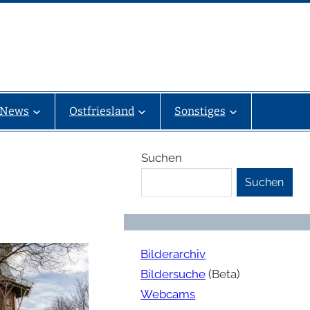
News
Ostfriesland
Sonstiges
Suchen
Suchen
Bilderarchiv
Bildersuche
(Beta)
Webcams