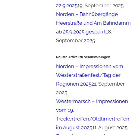
22.9.2025
19. September 2025
Norden – Bahnübergänge
Heerstraße und Am Bahndamm
ab 25.9.2025 gesperrt
18.
September 2025
Neuste Artikel zu Veranstaltungen
Norden – Impressionen vom
Westerstraßenfest/Tag der
Regionen 2025
21. September
2025
Westermarsch – Impressionen
vom 19.
Treckertreffen/Oldtimertreffen
im August 2025
11. August 2025