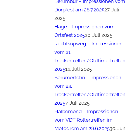
Berumbur – Impressionen vom
Dörpfest am 26.7.2025
27. Juli
2025
Hage – Impressionen vom
Ortsfest 2025
20. Juli 2025
Rechtsupweg – Impressionen
vom 21.
Treckertreffen/Oldtimertreffen
2025
14. Juli 2025
Berumerfehn – Impressionen
vom 24.
Treckertreffen/Oldtimertreffen
2025
7. Juli 2025
Halbemond – Impressionen
vom VDT Rollertreffen im
Motodrom am 28.6.2025
30. Juni