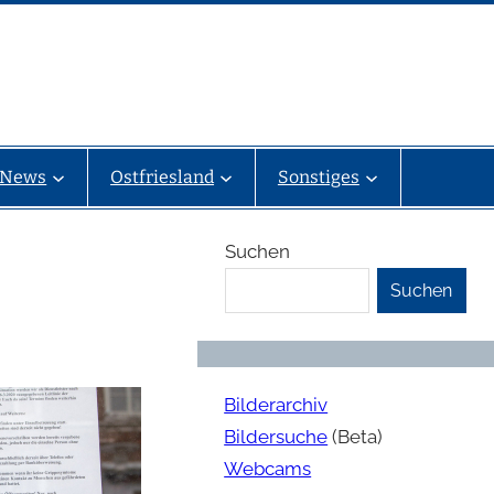
News
Ostfriesland
Sonstiges
Suchen
Suchen
Bilderarchiv
Bildersuche
(Beta)
Webcams