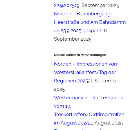
22.9.2025
19. September 2025
Norden – Bahnübergänge
Heerstraße und Am Bahndamm
ab 25.9.2025 gesperrt
18.
September 2025
Neuste Artikel zu Veranstaltungen
Norden – Impressionen vom
Westerstraßenfest/Tag der
Regionen 2025
21. September
2025
Westermarsch – Impressionen
vom 19.
Treckertreffen/Oldtimertreffen
im August 2025
11. August 2025