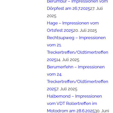
Berumbur – Impressionen vom
Dörpfest am 26.7.2025
27. Juli
2025
Hage – Impressionen vom
Ortsfest 2025
20. Juli 2025
Rechtsupweg – Impressionen
vom 21.
Treckertreffen/Oldtimertreffen
2025
14. Juli 2025
Berumerfehn – Impressionen
vom 24.
Treckertreffen/Oldtimertreffen
2025
7. Juli 2025
Halbemond – Impressionen
vom VDT Rollertreffen im
Motodrom am 28.6.2025
30. Juni