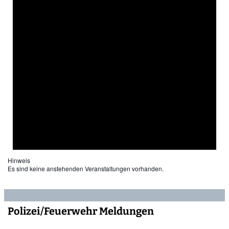
Hinweis
Es sind keine anstehenden Veranstaltungen vorhanden.
Polizei/Feuerwehr Meldungen