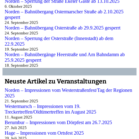
Norden – Sperrung der Straße Ekeler Gaste ab 13.10.2025
6. Oktober 2025
Norden – Bahnübergang Ostermarscher Straße ab 2.10.2025
gesperrt
24. September 2025
Norden – Bahnübergang Osterstraße ab 29.9.2025 gesperrt
24. September 2025
Norden – Sperrung der Osterstraße (Innenstadt) ab dem
22.9.2025
19. September 2025
Norden – Bahnübergänge Heerstraße und Am Bahndamm ab
25.9.2025 gesperrt
18. September 2025
Neuste Artikel zu Veranstaltungen
Norden – Impressionen vom Westerstraßenfest/Tag der Regionen
2025
21. September 2025
Westermarsch – Impressionen vom 19.
Treckertreffen/Oldtimertreffen im August 2025
11. August 2025
Berumbur – Impressionen vom Dörpfest am 26.7.2025
27. Juli 2025
Hage – Impressionen vom Ortsfest 2025
20. Juli 2025