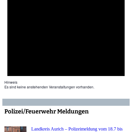
Hinweis
Es sind keine anstehenden Veranstaltungen vorhanden.
Polizei/Feuerwehr Meldungen
Landkreis Aurich – Polizeimeldung vom 18.7 bis