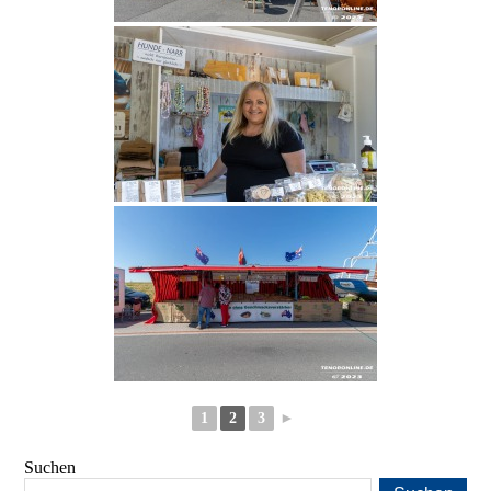
1
2
3
►
Suchen