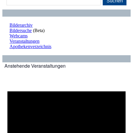
Suchen
Bilderarchiv
Bildersuche
(Beta)
Webcams
Veranstaltungen
Apothekenverzeichnis
Anstehende Veranstaltungen