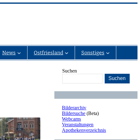
News
Ostfriesland
Sonstiges
Suchen
Suchen
Bilderarchiv
Bildersuche
(Beta)
Webcams
Veranstaltungen
Apothekenverzeichnis