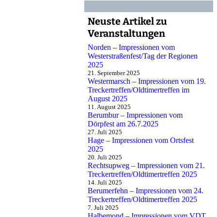
Neuste Artikel zu
Veranstaltungen
Norden – Impressionen vom
Westerstraßenfest/Tag der Regionen
2025
21. September 2025
Westermarsch – Impressionen vom 19.
Treckertreffen/Oldtimertreffen im
August 2025
11. August 2025
Berumbur – Impressionen vom
Dörpfest am 26.7.2025
27. Juli 2025
Hage – Impressionen vom Ortsfest
2025
20. Juli 2025
Rechtsupweg – Impressionen vom 21.
Treckertreffen/Oldtimertreffen 2025
14. Juli 2025
Berumerfehn – Impressionen vom 24.
Treckertreffen/Oldtimertreffen 2025
7. Juli 2025
Halbemond – Impressionen vom VDT