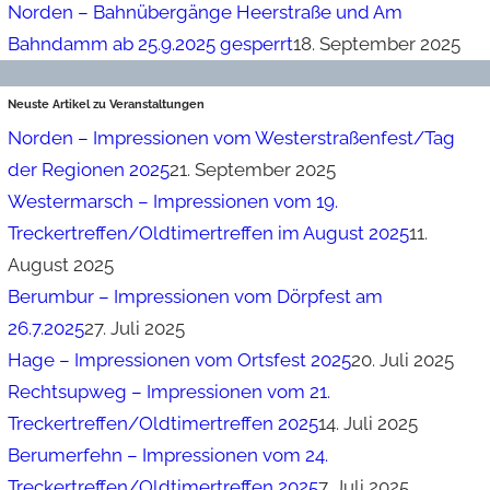
Norden – Bahnübergänge Heerstraße und Am
Bahndamm ab 25.9.2025 gesperrt
18. September 2025
Neuste Artikel zu Veranstaltungen
Norden – Impressionen vom Westerstraßenfest/Tag
der Regionen 2025
21. September 2025
Westermarsch – Impressionen vom 19.
Treckertreffen/Oldtimertreffen im August 2025
11.
August 2025
Berumbur – Impressionen vom Dörpfest am
26.7.2025
27. Juli 2025
Hage – Impressionen vom Ortsfest 2025
20. Juli 2025
Rechtsupweg – Impressionen vom 21.
Treckertreffen/Oldtimertreffen 2025
14. Juli 2025
Berumerfehn – Impressionen vom 24.
Treckertreffen/Oldtimertreffen 2025
7. Juli 2025