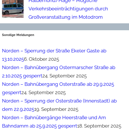
Halbemond/Hage – Mögliche
Verkehrsbeeinträchtigungen durch
Großveranstaltung im Motodrom
Sonstige Meldungen
Norden – Sperrung der Straße Ekeler Gaste ab
13.10.2025
6. Oktober 2025
Norden – Bahnübergang Ostermarscher Straße ab
2.10.2025 gesperrt
24. September 2025
Norden – Bahnübergang Osterstraße ab 29.9.2025
gesperrt
24. September 2025
Norden – Sperrung der Osterstraße (Innenstadt) ab
dem 22.9.2025
19. September 2025
Norden – Bahnübergänge Heerstraße und Am
Bahndamm ab 25.9.2025 gesperrt
18. September 2025