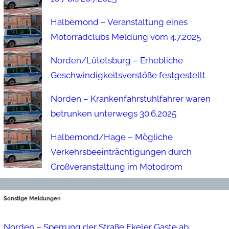
Halbemond – Veranstaltung eines
Motorradclubs Meldung vom 4.7.2025
Norden/Lütetsburg – Erhebliche
Geschwindigkeitsverstöße festgestellt
Norden – Krankenfahrstuhlfahrer waren
betrunken unterwegs 30.6.2025
Halbemond/Hage – Mögliche
Verkehrsbeeinträchtigungen durch
Großveranstaltung im Motodrom
Sonstige Meldungen
Norden – Sperrung der Straße Ekeler Gaste ab