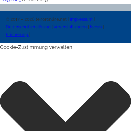
© 2017 – 2026 tenoronline.net |
Impressum
|
Datenschutzerklärung
|
Veranstaltungen
|
News
|
Erinnerung
|
Cookie-Zustimmung verwalten