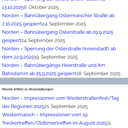
13.10.2025
6. Oktober 2025
Norden – Bahnübergang Ostermarscher Straße ab
2.10.2025 gesperrt
24. September 2025
Norden – Bahnübergang Osterstraße ab 29.9.2025
gesperrt
24. September 2025
Norden – Sperrung der Osterstraße (Innenstadt) ab
dem 22.9.2025
19. September 2025
Norden – Bahnübergänge Heerstraße und Am
Bahndamm ab 25.9.2025 gesperrt
18. September 2025
Neuste Artikel zu Veranstaltungen
Norden – Impressionen vom Westerstraßenfest/Tag
der Regionen 2025
21. September 2025
Westermarsch – Impressionen vom 19.
Treckertreffen/Oldtimertreffen im August 2025
11.