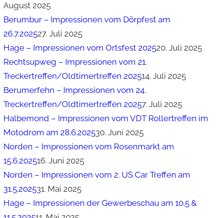
August 2025
Berumbur – Impressionen vom Dörpfest am
26.7.2025
27. Juli 2025
Hage – Impressionen vom Ortsfest 2025
20. Juli 2025
Rechtsupweg – Impressionen vom 21.
Treckertreffen/Oldtimertreffen 2025
14. Juli 2025
Berumerfehn – Impressionen vom 24.
Treckertreffen/Oldtimertreffen 2025
7. Juli 2025
Halbemond – Impressionen vom VDT Rollertreffen im
Motodrom am 28.6.2025
30. Juni 2025
Norden – Impressionen vom Rosenmarkt am
15.6.2025
16. Juni 2025
Norden – Impressionen vom 2. US Car Treffen am
31.5.2025
31. Mai 2025
Hage – Impressionen der Gewerbeschau am 10.5 &
11.5.2025
11. Mai 2025