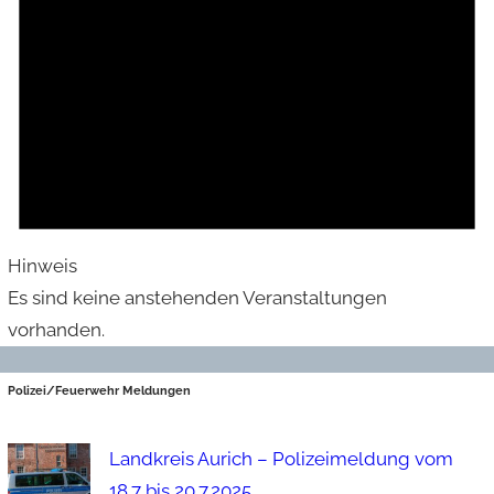
Hinweis
Es sind keine anstehenden Veranstaltungen
vorhanden.
Polizei/Feuerwehr Meldungen
Landkreis Aurich – Polizeimeldung vom
18.7 bis 20.7.2025