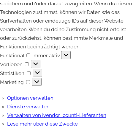
speichern und/oder darauf zuzugreifen. Wenn du diesen
Technologien zustimmst, können wir Daten wie das
Surfverhalten oder eindeutige IDs auf dieser Website
verarbeiten. Wenn du deine Zustimmung nicht erteilst
oder zurückziehst, können bestimmte Merkmale und
Funktionen beeinträchtigt werden.
Funktional
Funktional
Immer aktiv
Vorlieben
Vorlieben
Statistiken
Statistiken
Marketing
Marketing
Optionen verwalten
Dienste verwalten
Verwalten von {vendor_count}-Lieferanten
Lese mehr über diese Zwecke