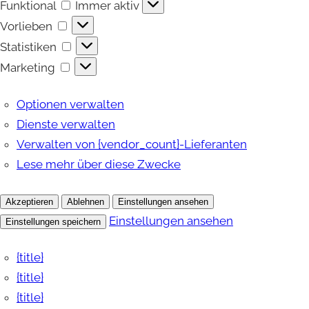
Funktional
Funktional
Immer aktiv
Vorlieben
Vorlieben
Statistiken
Statistiken
Marketing
Marketing
Optionen verwalten
Dienste verwalten
Verwalten von {vendor_count}-Lieferanten
Lese mehr über diese Zwecke
Akzeptieren
Ablehnen
Einstellungen ansehen
Einstellungen ansehen
Einstellungen speichern
{title}
{title}
{title}