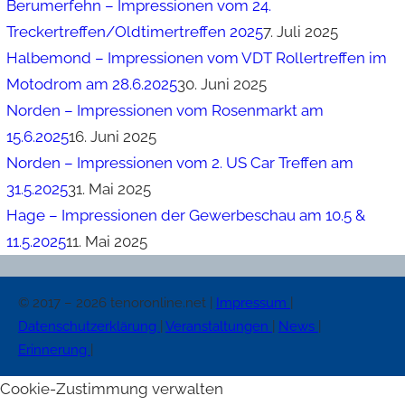
Berumerfehn – Impressionen vom 24.
Treckertreffen/Oldtimertreffen 2025
7. Juli 2025
Halbemond – Impressionen vom VDT Rollertreffen im
Motodrom am 28.6.2025
30. Juni 2025
Norden – Impressionen vom Rosenmarkt am
15.6.2025
16. Juni 2025
Norden – Impressionen vom 2. US Car Treffen am
31.5.2025
31. Mai 2025
Hage – Impressionen der Gewerbeschau am 10.5 &
11.5.2025
11. Mai 2025
© 2017 – 2026 tenoronline.net |
Impressum
|
Datenschutzerklärung
|
Veranstaltungen
|
News
|
Erinnerung
|
Cookie-Zustimmung verwalten