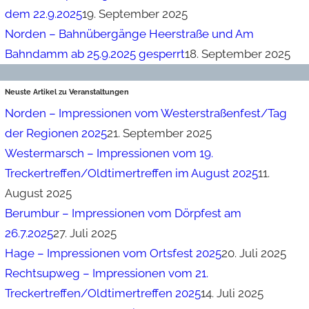
dem 22.9.2025
19. September 2025
Norden – Bahnübergänge Heerstraße und Am
Bahndamm ab 25.9.2025 gesperrt
18. September 2025
Neuste Artikel zu Veranstaltungen
Norden – Impressionen vom Westerstraßenfest/Tag
der Regionen 2025
21. September 2025
Westermarsch – Impressionen vom 19.
Treckertreffen/Oldtimertreffen im August 2025
11.
August 2025
Berumbur – Impressionen vom Dörpfest am
26.7.2025
27. Juli 2025
Hage – Impressionen vom Ortsfest 2025
20. Juli 2025
Rechtsupweg – Impressionen vom 21.
Treckertreffen/Oldtimertreffen 2025
14. Juli 2025