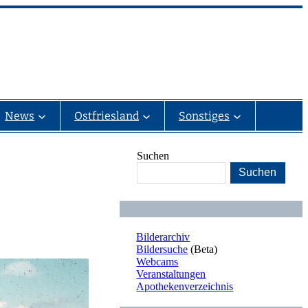
News
Ostfriesland
Sonstiges
Suchen
Suchen
Bilderarchiv
Bildersuche
(Beta)
Webcams
Veranstaltungen
Apothekenverzeichnis