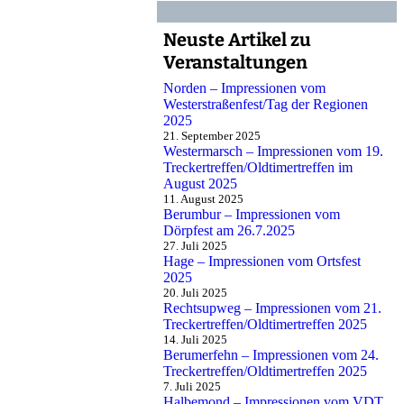
Neuste Artikel zu
Veranstaltungen
Norden – Impressionen vom
Westerstraßenfest/Tag der Regionen
2025
21. September 2025
Westermarsch – Impressionen vom 19.
Treckertreffen/Oldtimertreffen im
August 2025
11. August 2025
Berumbur – Impressionen vom
Dörpfest am 26.7.2025
27. Juli 2025
Hage – Impressionen vom Ortsfest
2025
20. Juli 2025
Rechtsupweg – Impressionen vom 21.
Treckertreffen/Oldtimertreffen 2025
14. Juli 2025
Berumerfehn – Impressionen vom 24.
Treckertreffen/Oldtimertreffen 2025
7. Juli 2025
Halbemond – Impressionen vom VDT