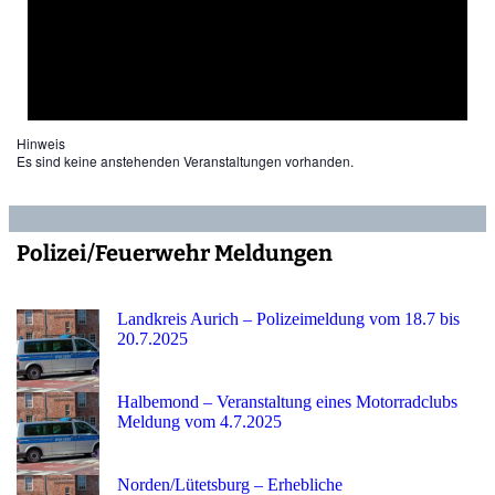
Hinweis
Es sind keine anstehenden Veranstaltungen vorhanden.
Polizei/Feuerwehr Meldungen
Landkreis Aurich – Polizeimeldung vom 18.7 bis
20.7.2025
Halbemond – Veranstaltung eines Motorradclubs
Meldung vom 4.7.2025
Norden/Lütetsburg – Erhebliche