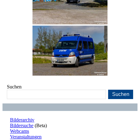
Suchen
Suchen
Bilderarchiv
Bildersuche
(Beta)
Webcams
Veranstaltungen