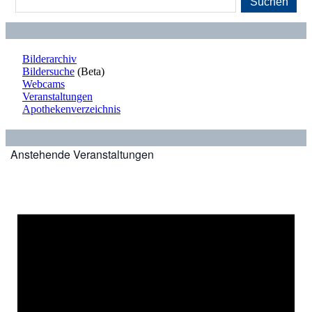
Suchen
Bilderarchiv
Bildersuche
(Beta)
Webcams
Veranstaltungen
Apothekenverzeichnis
Anstehende Veranstaltungen