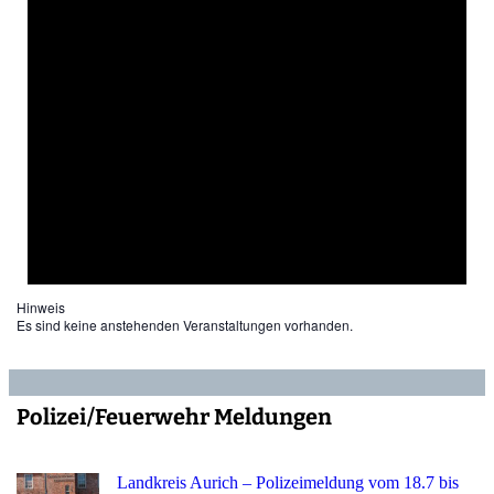
Hinweis
Es sind keine anstehenden Veranstaltungen vorhanden.
Polizei/Feuerwehr Meldungen
Landkreis Aurich – Polizeimeldung vom 18.7 bis