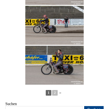
1
2
►
Suchen