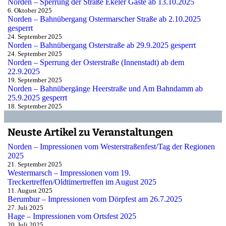
Norden – Sperrung der Straße Ekeler Gaste ab 13.10.2025
6. Oktober 2025
Norden – Bahnübergang Ostermarscher Straße ab 2.10.2025
gesperrt
24. September 2025
Norden – Bahnübergang Osterstraße ab 29.9.2025 gesperrt
24. September 2025
Norden – Sperrung der Osterstraße (Innenstadt) ab dem
22.9.2025
19. September 2025
Norden – Bahnübergänge Heerstraße und Am Bahndamm ab
25.9.2025 gesperrt
18. September 2025
Neuste Artikel zu Veranstaltungen
Norden – Impressionen vom Westerstraßenfest/Tag der Regionen
2025
21. September 2025
Westermarsch – Impressionen vom 19.
Treckertreffen/Oldtimertreffen im August 2025
11. August 2025
Berumbur – Impressionen vom Dörpfest am 26.7.2025
27. Juli 2025
Hage – Impressionen vom Ortsfest 2025
20. Juli 2025