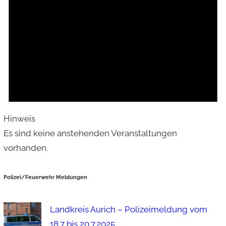
Hinweis
Es sind keine anstehenden Veranstaltungen
vorhanden.
Polizei/Feuerwehr Meldungen
Landkreis Aurich – Polizeimeldung vom
18.7 bis 20.7.2025