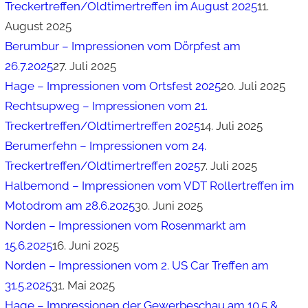
Treckertreffen/Oldtimertreffen im August 2025
11.
August 2025
Berumbur – Impressionen vom Dörpfest am
26.7.2025
27. Juli 2025
Hage – Impressionen vom Ortsfest 2025
20. Juli 2025
Rechtsupweg – Impressionen vom 21.
Treckertreffen/Oldtimertreffen 2025
14. Juli 2025
Berumerfehn – Impressionen vom 24.
Treckertreffen/Oldtimertreffen 2025
7. Juli 2025
Halbemond – Impressionen vom VDT Rollertreffen im
Motodrom am 28.6.2025
30. Juni 2025
Norden – Impressionen vom Rosenmarkt am
15.6.2025
16. Juni 2025
Norden – Impressionen vom 2. US Car Treffen am
31.5.2025
31. Mai 2025
Hage – Impressionen der Gewerbeschau am 10.5 &