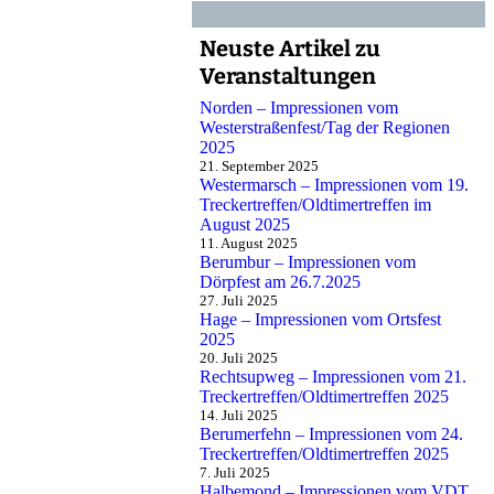
Neuste Artikel zu
Veranstaltungen
Norden – Impressionen vom
Westerstraßenfest/Tag der Regionen
2025
21. September 2025
Westermarsch – Impressionen vom 19.
Treckertreffen/Oldtimertreffen im
August 2025
11. August 2025
Berumbur – Impressionen vom
Dörpfest am 26.7.2025
27. Juli 2025
Hage – Impressionen vom Ortsfest
2025
20. Juli 2025
Rechtsupweg – Impressionen vom 21.
Treckertreffen/Oldtimertreffen 2025
14. Juli 2025
Berumerfehn – Impressionen vom 24.
Treckertreffen/Oldtimertreffen 2025
7. Juli 2025
Halbemond – Impressionen vom VDT