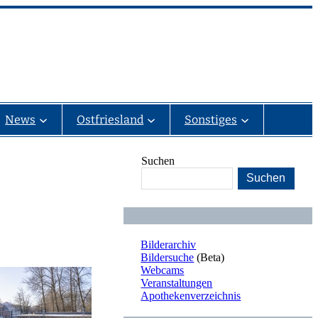
News
Ostfriesland
Sonstiges
Suchen
Suchen
Bilderarchiv
Bildersuche
(Beta)
Webcams
Veranstaltungen
Apothekenverzeichnis