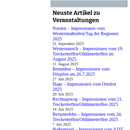
Neuste Artikel zu
Veranstaltungen
Norden – Impressionen vom
Westerstraßenfest/Tag der Regionen
2025
21. September 2025
Westermarsch – Impressionen vom 19.
Treckertreffen/Oldtimertreffen im
August 2025
11. August 2025
Berumbur – Impressionen vom
Dörpfest am 26.7.2025
27. Juli 2025
Hage – Impressionen vom Ortsfest
2025
20. Juli 2025
Rechtsupweg – Impressionen vom 21.
Treckertreffen/Oldtimertreffen 2025
14. Juli 2025
Berumerfehn – Impressionen vom 24.
Treckertreffen/Oldtimertreffen 2025
7. Juli 2025
Halbemond – Impressionen vom VDT