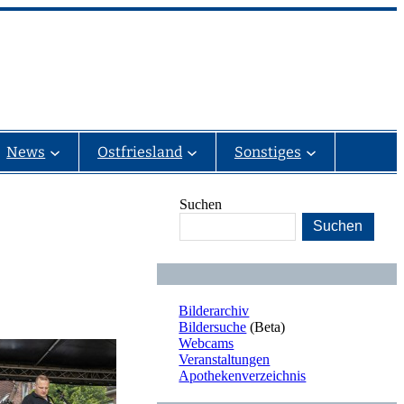
News
Ostfriesland
Sonstiges
Suchen
Suchen
Bilderarchiv
Bildersuche
(Beta)
Webcams
Veranstaltungen
Apothekenverzeichnis