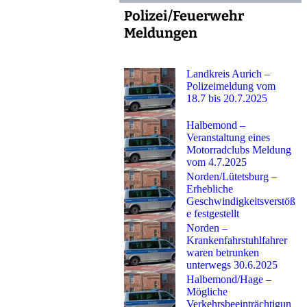
Polizei/Feuerwehr
Meldungen
Landkreis Aurich –
Polizeimeldung vom
18.7 bis 20.7.2025
Halbemond –
Veranstaltung eines
Motorradclubs Meldung
vom 4.7.2025
Norden/Lütetsburg –
Erhebliche
Geschwindigkeitsverstöß
e festgestellt
Norden –
Krankenfahrstuhlfahrer
waren betrunken
unterwegs 30.6.2025
Halbemond/Hage –
Mögliche
Verkehrsbeeinträchtigun