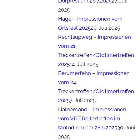
Dörpfest am 26.7.2025
27. Juli
2025
Hage – Impressionen vom
Ortsfest 2025
20. Juli 2025
Rechtsupweg – Impressionen
vom 21.
Treckertreffen/Oldtimertreffen
2025
14. Juli 2025
Berumerfehn – Impressionen
vom 24.
Treckertreffen/Oldtimertreffen
2025
7. Juli 2025
Halbemond – Impressionen
vom VDT Rollertreffen im
Motodrom am 28.6.2025
30. Juni
2025