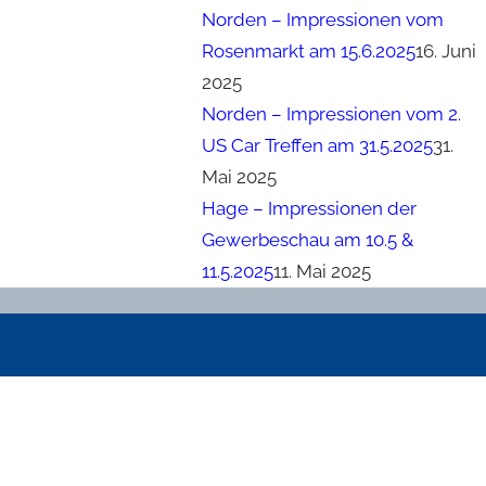
Norden – Impressionen vom
Rosenmarkt am 15.6.2025
16. Juni
2025
Norden – Impressionen vom 2.
US Car Treffen am 31.5.2025
31.
Mai 2025
Hage – Impressionen der
Gewerbeschau am 10.5 &
11.5.2025
11. Mai 2025