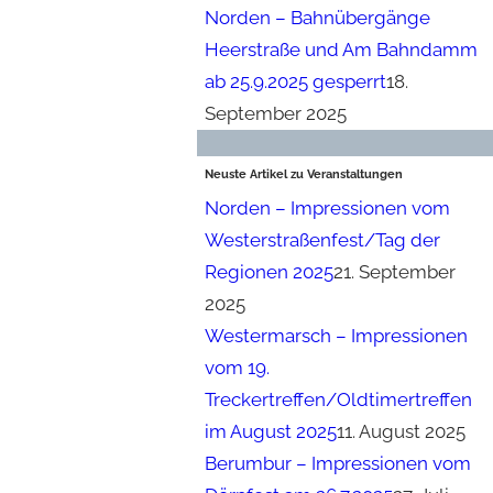
Norden – Bahnübergänge
Heerstraße und Am Bahndamm
ab 25.9.2025 gesperrt
18.
September 2025
Neuste Artikel zu Veranstaltungen
Norden – Impressionen vom
Westerstraßenfest/Tag der
Regionen 2025
21. September
2025
Westermarsch – Impressionen
vom 19.
Treckertreffen/Oldtimertreffen
im August 2025
11. August 2025
Berumbur – Impressionen vom