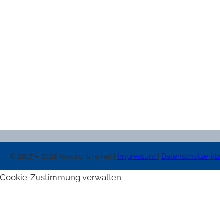
© 2017 – 2026 tenoronline.net |
Impressum
|
Datenschutzerkl
Cookie-Zustimmung verwalten