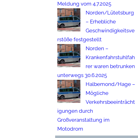
Meldung vom 4.7.2025
Norden/Lütetsburg
– Erhebliche
Geschwindigkeitsve
rstöße festgestellt
Norden –
Krankenfahrstuhlfah
rer waren betrunken
unterwegs 30.6.2025
Halbemond/Hage –
Mögliche
Verkehrsbeeinträcht
igungen durch
Großveranstaltung im
Motodrom