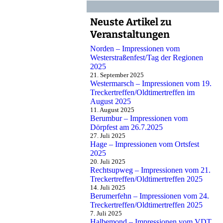
Neuste Artikel zu
Veranstaltungen
Norden – Impressionen vom
Westerstraßenfest/Tag der Regionen
2025
21. September 2025
Westermarsch – Impressionen vom 19.
Treckertreffen/Oldtimertreffen im
August 2025
11. August 2025
Berumbur – Impressionen vom
Dörpfest am 26.7.2025
27. Juli 2025
Hage – Impressionen vom Ortsfest
2025
20. Juli 2025
Rechtsupweg – Impressionen vom 21.
Treckertreffen/Oldtimertreffen 2025
14. Juli 2025
Berumerfehn – Impressionen vom 24.
Treckertreffen/Oldtimertreffen 2025
7. Juli 2025
Halbemond – Impressionen vom VDT