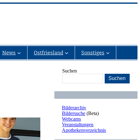
News
Ostfriesland
Sonstiges
Suchen
Suchen
Bilderarchiv
Bildersuche
(Beta)
Webcams
Veranstaltungen
Apothekenverzeichnis