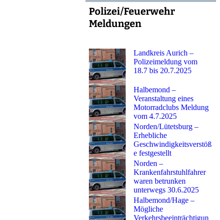
Polizei/Feuerwehr
Meldungen
Landkreis Aurich –
Polizeimeldung vom
18.7 bis 20.7.2025
Halbemond –
Veranstaltung eines
Motorradclubs Meldung
vom 4.7.2025
Norden/Lütetsburg –
Erhebliche
Geschwindigkeitsverstöß
e festgestellt
Norden –
Krankenfahrstuhlfahrer
waren betrunken
unterwegs 30.6.2025
Halbemond/Hage –
Mögliche
Verkehrsbeeinträchtigun