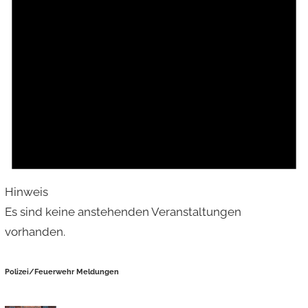
Hinweis
Es sind keine anstehenden Veranstaltungen
vorhanden.
Polizei/Feuerwehr Meldungen