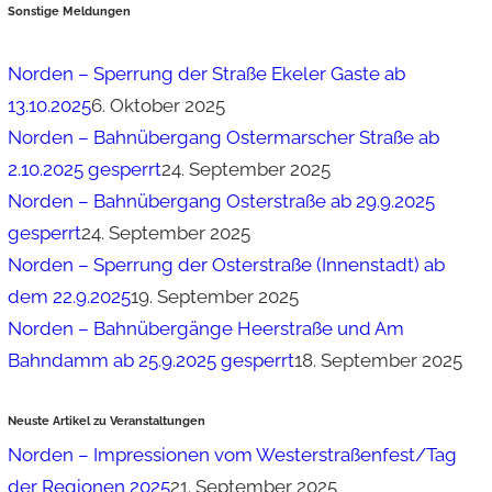
Sonstige Meldungen
Norden – Sperrung der Straße Ekeler Gaste ab
13.10.2025
6. Oktober 2025
Norden – Bahnübergang Ostermarscher Straße ab
2.10.2025 gesperrt
24. September 2025
Norden – Bahnübergang Osterstraße ab 29.9.2025
gesperrt
24. September 2025
Norden – Sperrung der Osterstraße (Innenstadt) ab
dem 22.9.2025
19. September 2025
Norden – Bahnübergänge Heerstraße und Am
Bahndamm ab 25.9.2025 gesperrt
18. September 2025
Neuste Artikel zu Veranstaltungen
Norden – Impressionen vom Westerstraßenfest/Tag
der Regionen 2025
21. September 2025