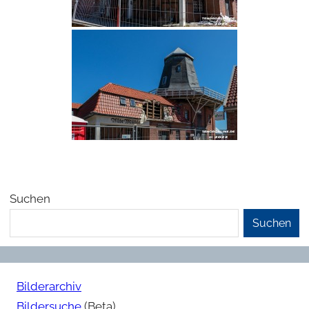
Suchen
Suchen
Bilderarchiv
Bildersuche
(Beta)