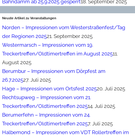
Bahndamm ab 25.9.2025 gesperrt
18. September 2025
Neuste Artikel zu Veranstaltungen
Norden – Impressionen vom Westerstraßenfest/Tag
der Regionen 2025
21. September 2025
Westermarsch – Impressionen vom 19.
Treckertreffen/Oldtimertreffen im August 2025
11.
August 2025
Berumbur – Impressionen vom Dörpfest am
26.7.2025
27. Juli 2025
Hage – Impressionen vom Ortsfest 2025
20. Juli 2025
Rechtsupweg – Impressionen vom 21.
Treckertreffen/Oldtimertreffen 2025
14. Juli 2025
Berumerfehn – Impressionen vom 24.
Treckertreffen/Oldtimertreffen 2025
7. Juli 2025
Halbemond – Impressionen vom VDT Rollertreffen im