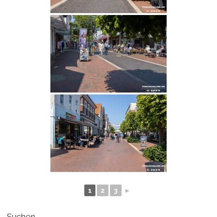
1
2
3
►
Suchen