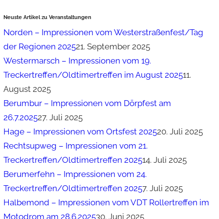
Neuste Artikel zu Veranstaltungen
Norden – Impressionen vom Westerstraßenfest/Tag
der Regionen 2025
21. September 2025
Westermarsch – Impressionen vom 19.
Treckertreffen/Oldtimertreffen im August 2025
11.
August 2025
Berumbur – Impressionen vom Dörpfest am
26.7.2025
27. Juli 2025
Hage – Impressionen vom Ortsfest 2025
20. Juli 2025
Rechtsupweg – Impressionen vom 21.
Treckertreffen/Oldtimertreffen 2025
14. Juli 2025
Berumerfehn – Impressionen vom 24.
Treckertreffen/Oldtimertreffen 2025
7. Juli 2025
Halbemond – Impressionen vom VDT Rollertreffen im
Motodrom am 28.6.2025
30. Juni 2025