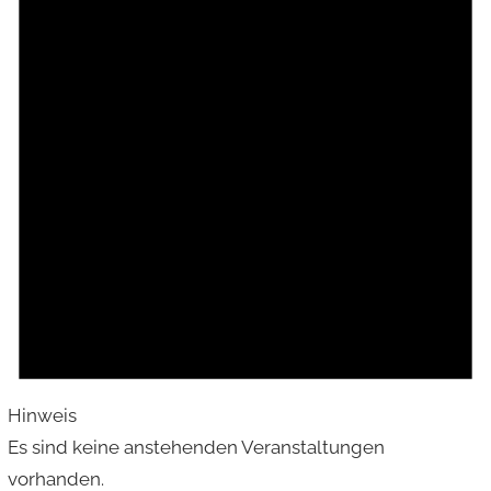
Hinweis
Es sind keine anstehenden Veranstaltungen
vorhanden.