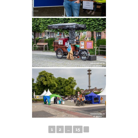
1
2
…
15
►