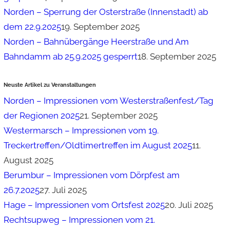
Norden – Sperrung der Osterstraße (Innenstadt) ab
dem 22.9.2025
19. September 2025
Norden – Bahnübergänge Heerstraße und Am
Bahndamm ab 25.9.2025 gesperrt
18. September 2025
Neuste Artikel zu Veranstaltungen
Norden – Impressionen vom Westerstraßenfest/Tag
der Regionen 2025
21. September 2025
Westermarsch – Impressionen vom 19.
Treckertreffen/Oldtimertreffen im August 2025
11.
August 2025
Berumbur – Impressionen vom Dörpfest am
26.7.2025
27. Juli 2025
Hage – Impressionen vom Ortsfest 2025
20. Juli 2025
Rechtsupweg – Impressionen vom 21.