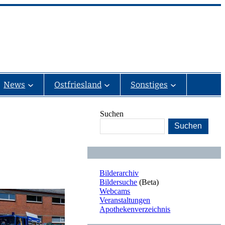
News
Ostfriesland
Sonstiges
Suchen
Suchen
Bilderarchiv
Bildersuche
(Beta)
Webcams
Veranstaltungen
Apothekenverzeichnis