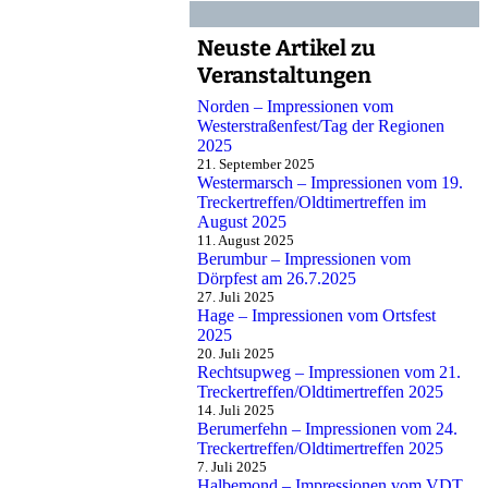
Neuste Artikel zu
Veranstaltungen
Norden – Impressionen vom
Westerstraßenfest/Tag der Regionen
2025
21. September 2025
Westermarsch – Impressionen vom 19.
Treckertreffen/Oldtimertreffen im
August 2025
11. August 2025
Berumbur – Impressionen vom
Dörpfest am 26.7.2025
27. Juli 2025
Hage – Impressionen vom Ortsfest
2025
20. Juli 2025
Rechtsupweg – Impressionen vom 21.
Treckertreffen/Oldtimertreffen 2025
14. Juli 2025
Berumerfehn – Impressionen vom 24.
Treckertreffen/Oldtimertreffen 2025
7. Juli 2025
Halbemond – Impressionen vom VDT