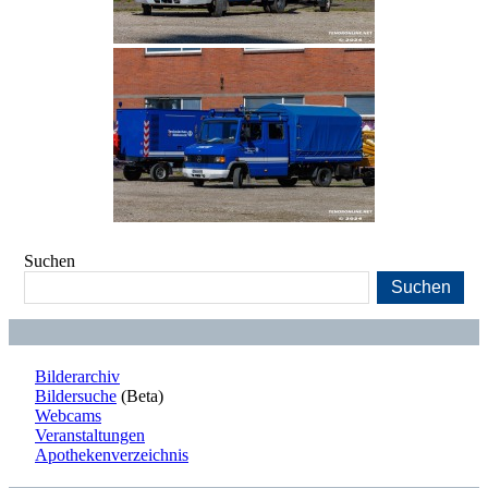
Suchen
Suchen
Bilderarchiv
Bildersuche
(Beta)
Webcams
Veranstaltungen
Apothekenverzeichnis