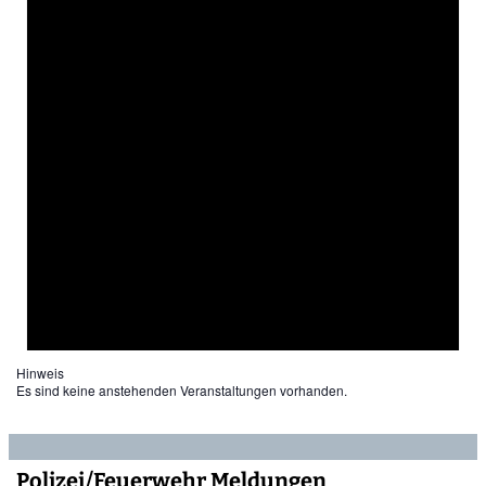
Hinweis
Es sind keine anstehenden Veranstaltungen vorhanden.
Polizei/Feuerwehr Meldungen