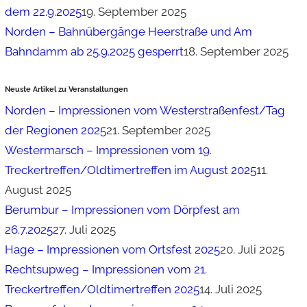
dem 22.9.2025
19. September 2025
Norden – Bahnübergänge Heerstraße und Am
Bahndamm ab 25.9.2025 gesperrt
18. September 2025
Neuste Artikel zu Veranstaltungen
Norden – Impressionen vom Westerstraßenfest/Tag
der Regionen 2025
21. September 2025
Westermarsch – Impressionen vom 19.
Treckertreffen/Oldtimertreffen im August 2025
11.
August 2025
Berumbur – Impressionen vom Dörpfest am
26.7.2025
27. Juli 2025
Hage – Impressionen vom Ortsfest 2025
20. Juli 2025
Rechtsupweg – Impressionen vom 21.
Treckertreffen/Oldtimertreffen 2025
14. Juli 2025