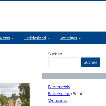
News
Ostfriesland
Sonstiges
Suchen
Suchen
Bilderarchiv
Bildersuche
(Beta)
Webcams