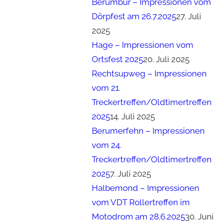
Berumbur – Impressionen vom
Dörpfest am 26.7.2025
27. Juli
2025
Hage – Impressionen vom
Ortsfest 2025
20. Juli 2025
Rechtsupweg – Impressionen
vom 21.
Treckertreffen/Oldtimertreffen
2025
14. Juli 2025
Berumerfehn – Impressionen
vom 24.
Treckertreffen/Oldtimertreffen
2025
7. Juli 2025
Halbemond – Impressionen
vom VDT Rollertreffen im
Motodrom am 28.6.2025
30. Juni