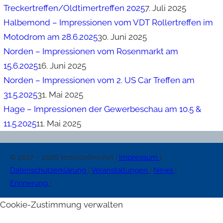
Treckertreffen/Oldtimertreffen 2025
7. Juli 2025
Halbemond – Impressionen vom VDT Rollertreffen im
Motodrom am 28.6.2025
30. Juni 2025
Norden – Impressionen vom Rosenmarkt am
15.6.2025
16. Juni 2025
Norden – Impressionen vom 2. US Car Treffen am
31.5.2025
31. Mai 2025
Hage – Impressionen der Gewerbeschau am 10.5 &
11.5.2025
11. Mai 2025
© 2017 – 2026 tenoronline.net |
Impressum
|
Datenschutzerklärung
|
Veranstaltungen
|
News
|
Erinnerung
|
Cookie-Zustimmung verwalten