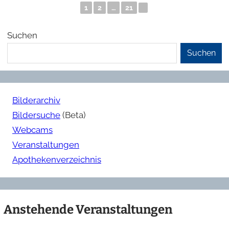
1
2
…
21
►
Suchen
Suchen
Bilderarchiv
Bildersuche
(Beta)
Webcams
Veranstaltungen
Apothekenverzeichnis
Anstehende Veranstaltungen