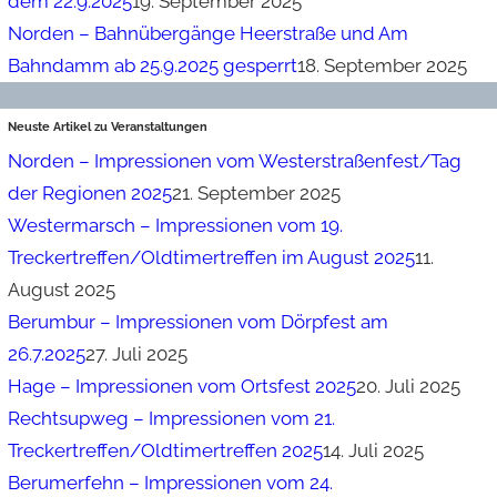
dem 22.9.2025
19. September 2025
Norden – Bahnübergänge Heerstraße und Am
Bahndamm ab 25.9.2025 gesperrt
18. September 2025
Neuste Artikel zu Veranstaltungen
Norden – Impressionen vom Westerstraßenfest/Tag
der Regionen 2025
21. September 2025
Westermarsch – Impressionen vom 19.
Treckertreffen/Oldtimertreffen im August 2025
11.
August 2025
Berumbur – Impressionen vom Dörpfest am
26.7.2025
27. Juli 2025
Hage – Impressionen vom Ortsfest 2025
20. Juli 2025
Rechtsupweg – Impressionen vom 21.
Treckertreffen/Oldtimertreffen 2025
14. Juli 2025
Berumerfehn – Impressionen vom 24.