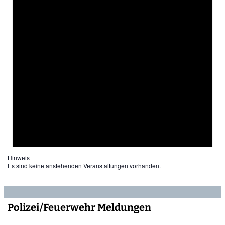
Hinweis
Es sind keine anstehenden Veranstaltungen vorhanden.
Polizei/Feuerwehr Meldungen