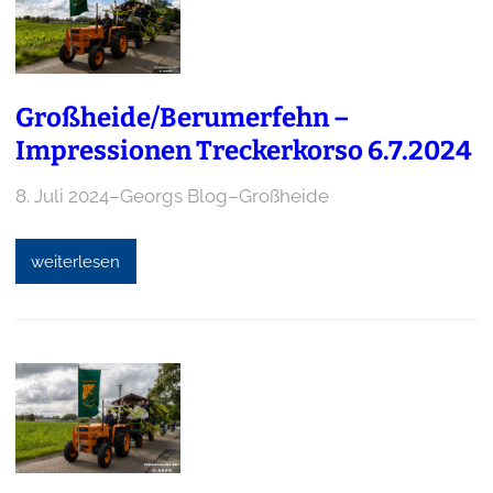
Großheide/Berumerfehn –
Impressionen Treckerkorso 6.7.2024
8. Juli 2024
–
Georgs Blog
–
Großheide
weiterlesen