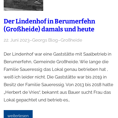
Der Lindenhof in Berumerfehn
(Großheide) damals und heute
22. Juni 2023
–
Georgs Blog
–
Großheide
Der Lindenhof war eine Gaststätte mit Saalbetrieb in
Berumerfehn, Gemeinde Großheide. Wie lange die
Familie Saueressig das Lokal genau betrieben hat ,
weiß ich leider nicht. Die Gaststätte war bis 2019 in
Besitz der Familie Saueressig. Von 2013 bis 2018 hatte
„Herbert de Vries“, bekannt aus Bauer sucht Frau das
Lokal gepachtet und betrieb es…
weiterlesen