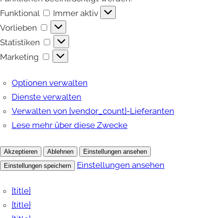
Funktional
Funktional
Immer aktiv
Vorlieben
Vorlieben
Statistiken
Statistiken
Marketing
Marketing
Optionen verwalten
Dienste verwalten
Verwalten von {vendor_count}-Lieferanten
Lese mehr über diese Zwecke
Akzeptieren
Ablehnen
Einstellungen ansehen
Einstellungen ansehen
Einstellungen speichern
{title}
{title}