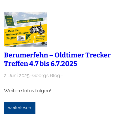
Berumerfehn – Oldtimer Trecker
Treffen 4.7 bis 6.7.2025
2. Juni 2025
–
Georgs Blog
–
Weitere Infos folgen!
weiterlesen