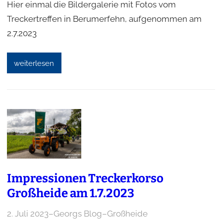
Hier einmal die Bildergalerie mit Fotos vom
Treckertreffen in Berumerfehn, aufgenommen am
2.7.2023
weiterlesen
Impressionen Treckerkorso
Großheide am 1.7.2023
2. Juli 2023
–
Georgs Blog
–
Großheide