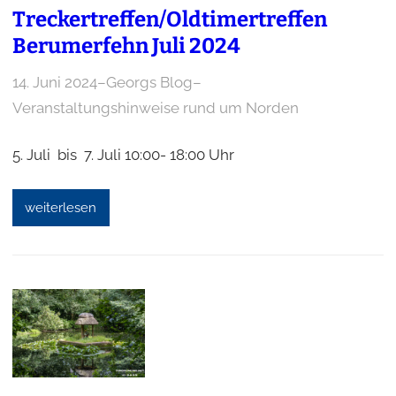
Treckertreffen/Oldtimertreffen
Berumerfehn Juli 2024
14. Juni 2024
–
Georgs Blog
–
Veranstaltungshinweise rund um Norden
5. Juli bis 7. Juli 10:00- 18:00 Uhr
weiterlesen