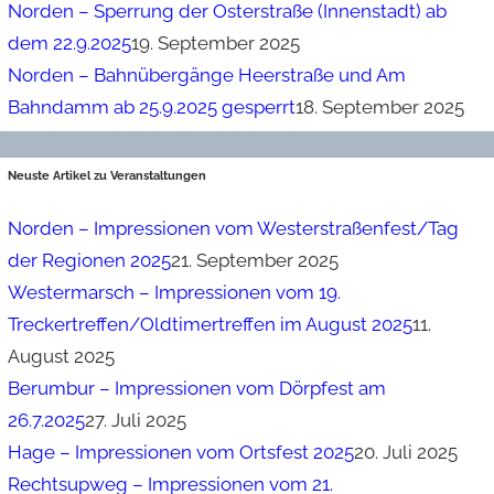
Norden – Sperrung der Osterstraße (Innenstadt) ab
dem 22.9.2025
19. September 2025
Norden – Bahnübergänge Heerstraße und Am
Bahndamm ab 25.9.2025 gesperrt
18. September 2025
Neuste Artikel zu Veranstaltungen
Norden – Impressionen vom Westerstraßenfest/Tag
der Regionen 2025
21. September 2025
Westermarsch – Impressionen vom 19.
Treckertreffen/Oldtimertreffen im August 2025
11.
August 2025
Berumbur – Impressionen vom Dörpfest am
26.7.2025
27. Juli 2025
Hage – Impressionen vom Ortsfest 2025
20. Juli 2025
Rechtsupweg – Impressionen vom 21.