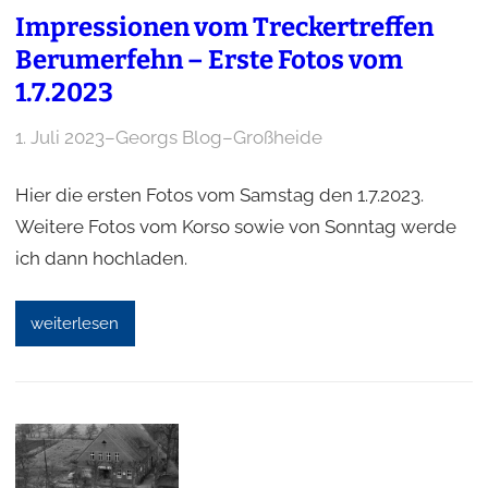
Impressionen vom Treckertreffen
Berumerfehn – Erste Fotos vom
1.7.2023
1. Juli 2023
–
Georgs Blog
–
Großheide
Hier die ersten Fotos vom Samstag den 1.7.2023.
Weitere Fotos vom Korso sowie von Sonntag werde
ich dann hochladen.
weiterlesen