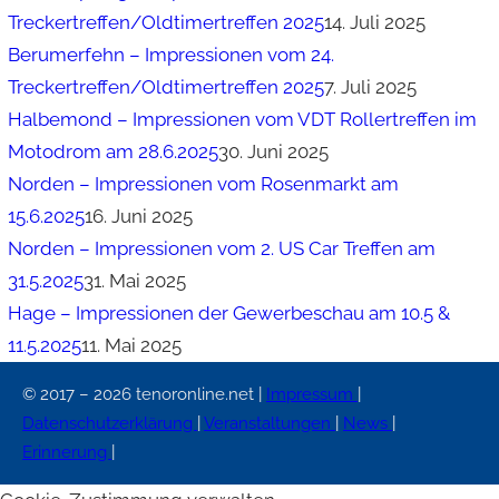
Treckertreffen/Oldtimertreffen 2025
14. Juli 2025
Berumerfehn – Impressionen vom 24.
Treckertreffen/Oldtimertreffen 2025
7. Juli 2025
Halbemond – Impressionen vom VDT Rollertreffen im
Motodrom am 28.6.2025
30. Juni 2025
Norden – Impressionen vom Rosenmarkt am
15.6.2025
16. Juni 2025
Norden – Impressionen vom 2. US Car Treffen am
31.5.2025
31. Mai 2025
Hage – Impressionen der Gewerbeschau am 10.5 &
11.5.2025
11. Mai 2025
© 2017 – 2026 tenoronline.net |
Impressum
|
Datenschutzerklärung
|
Veranstaltungen
|
News
|
Erinnerung
|