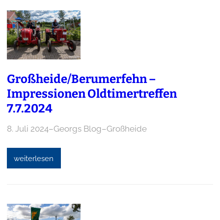
Großheide/Berumerfehn –
Impressionen Oldtimertreffen
7.7.2024
8. Juli 2024
–
Georgs Blog
–
Großheide
weiterlesen