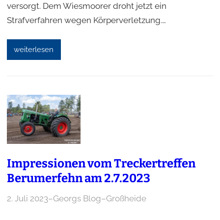
versorgt. Dem Wiesmoorer droht jetzt ein
Strafverfahren wegen Körperverletzung.…
weiterlesen
Impressionen vom Treckertreffen
Berumerfehn am 2.7.2023
2. Juli 2023
–
Georgs Blog
–
Großheide